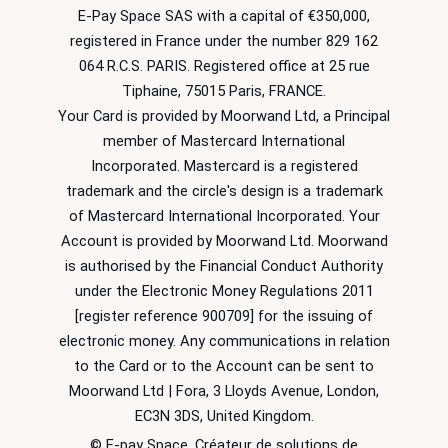
E-Pay Space SAS with a capital of €350,000,
registered in France under the number 829 162
064 R.C.S. PARIS. Registered office at 25 rue
Tiphaine, 75015 Paris, FRANCE.
Your Card is provided by Moorwand Ltd, a Principal
member of Mastercard International
Incorporated. Mastercard is a registered
trademark and the circle's design is a trademark
of Mastercard International Incorporated. Your
Account is provided by Moorwand Ltd. Moorwand
is authorised by the Financial Conduct Authority
under the Electronic Money Regulations 2011
[register reference 900709] for the issuing of
electronic money. Any communications in relation
to the Card or to the Account can be sent to
Moorwand Ltd | Fora, 3 Lloyds Avenue, London,
EC3N 3DS, United Kingdom.
© E-pay Space, Créateur de solutions de