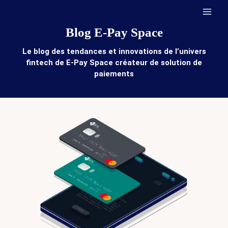
Aller
au
contenu
Blog E-Pay Space
Le blog des tendances et innovations de l’univers
fintech de E-Pay Space créateur de solution de
paiements