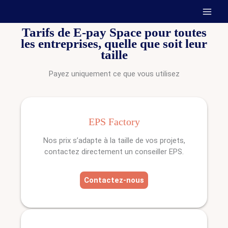
Aller
au
contenu
Tarifs de E-pay Space pour toutes
les entreprises, quelle que soit leur
taille
Payez uniquement ce que vous utilisez
EPS Factory
Nos prix s’adapte à la taille de vos projets,
contactez directement un conseiller EPS.
Contactez-nous