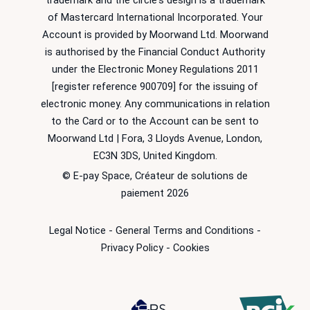
trademark and the circle's design is a trademark
of Mastercard International Incorporated. Your
Account is provided by Moorwand Ltd. Moorwand
is authorised by the Financial Conduct Authority
under the Electronic Money Regulations 2011
[register reference 900709] for the issuing of
electronic money. Any communications in relation
to the Card or to the Account can be sent to
Moorwand Ltd | Fora, 3 Lloyds Avenue, London,
EC3N 3DS, United Kingdom.
© E-pay Space, Créateur de solutions de
paiement 2026
Legal Notice
-
General Terms and Conditions
-
Privacy Policy
-
Cookies