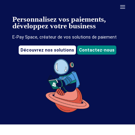
Aller
au
contenu
Personnalisez vos paiements,
développez votre business
E-Pay Space, créateur de vos solutions de paiement
Découvrez nos solutions
Contactez-nous