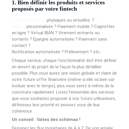
1. Bien définir les produits et services
proposés par votre fintech
Cartes prépayées
physiques ou virtuelles. ?
E-
wallets
personnalisés ? Paiement mobile ? Cagnottes
en ligne ? Virtual IBAN ? Virement entrants ou
sortants ? Epargne automatisée ? Paiement sans
contact ?
Notification automatisée ? Prélèvement ? etc.
Chaque service, chaque fonctionnalité doit être définie
en amont du projet de la façon la plus détaillée
possible. Plus vous aurez une vision globale et claire de
votre future offre financière (même si elle va bien sûr
évoluer avec le temps), plus vous serez à même de la
construire rapidement. Listez l’ensemble des services
que vous souhaitez proposer à vos futurs utilisateurs,
définissez leur priorité et assurez vous de leur
cohérence.
Un conseil : faites des schémas !
Dessinez les flux monétaires de A à Z. De son arrivée