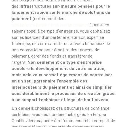
des programmes pour les Fintech. Ce sont
des
infrastructures sur-mesure pensées pour le
lancement rapide sur le marché de solutions de
paiement
(notamment des
solutions de paiement en marque blanche
). Ainsi, en
faisant appel à ce type d’entreprise, vous capitalisez
sur les licences d’un partenaire, sur son expertise
technique, ses infrastructures et vous bénéficiez de
son écosystème pour émettre des moyens de
paiement, gérer des fonds et transférer de
l’argent.
Non seulement ce type d’entreprise
accélère le développement de votre solution,
mais cela vous permet également de centraliser
en un seul partenaire l’ensemble des
interlocuteurs du paiement et ainsi de simplifier
considérablement le processus de création grâce
à un support technique et légal de haut niveau
.
Un conseil
: choisissez des structures de confiance
certifiées, avec des données hébergées en Europe.
Qualifiez leur capacité à offrir un ensemble complet de
services intégrant : supports de paiement (cartes