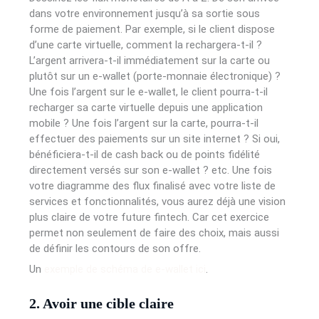
dans votre environnement jusqu’à sa sortie sous
forme de paiement. Par exemple, si le client dispose
d’une carte virtuelle, comment la rechargera-t-il ?
L’argent arrivera-t-il immédiatement sur la carte ou
plutôt sur un e-wallet (porte-monnaie électronique) ?
Une fois l’argent sur le e-wallet, le client pourra-t-il
recharger sa carte virtuelle depuis une application
mobile ? Une fois l’argent sur la carte, pourra-t-il
effectuer des paiements sur un site internet ? Si oui,
bénéficiera-t-il de cash back ou de points fidélité
directement versés sur son e-wallet ? etc. Une fois
votre diagramme des flux finalisé avec votre liste de
services et fonctionnalités, vous aurez déjà une vision
plus claire de votre future fintech. Car cet exercice
permet non seulement de faire des choix, mais aussi
de définir les contours de son offre.
Un
exemple de schéma de e-wallet ici
.
2. Avoir une cible claire